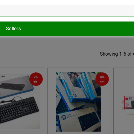
Sellers
Showing 1-6 of 
9%
8%
ছাড়
ছাড়