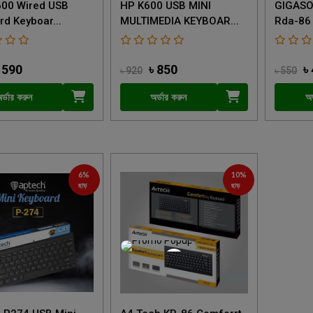
00 Wired USB
HP K600 USB MINI
GIGASO
rd Keyboar...
MULTIMEDIA KEYBOAR...
Rda-86
 590
৳ 850
৳ 
৳ 920
৳ 550
র্ডার করুন
অর্ডার করুন
অর
6%
10%
ছাড়
ছাড়
×