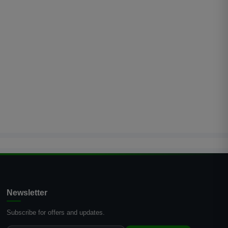
Newsletter
Subscribe for offers and updates.