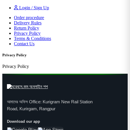
Login / Sign Up
Order procedure
Delivery Rules
Return Policy
Privacy Policy
Terms & Conditions
Contact Us
Privacy Policy
Privacy Policy
আমাদের অফিস Office: Kurigram New Rail Station
Road, Kurirgam, Rangpur
Download our app