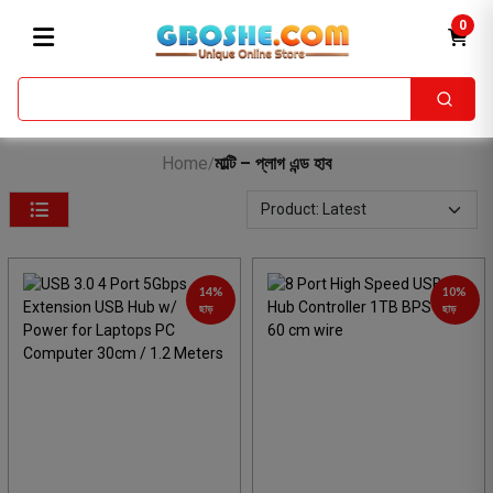
0
Home
মাল্টি – প্লাগ এন্ড হাব
/
14%
10%
ছাড়
ছাড়