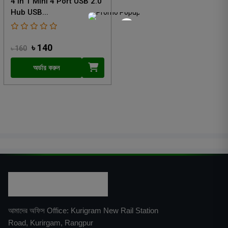
4 In 1 Mini 4 Port USB 2.0
Hub USB...
×
৳ 140
৳ 160
অর্ডার করুন
আমাদের অফিস Office: Kurigram New Rail Station
Road, Kurirgam, Rangpur