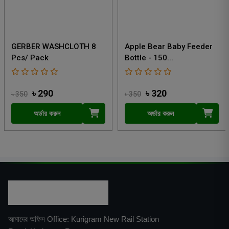
GERBER WASHCLOTH 8
Apple Bear Baby Feeder
Pcs/ Pack
Bottle - 150...
৳ 290
৳ 320
৳ 350
৳ 350
অর্ডার করুন
অর্ডার করুন
আমাদের অফিস Office: Kurigram New Rail Station