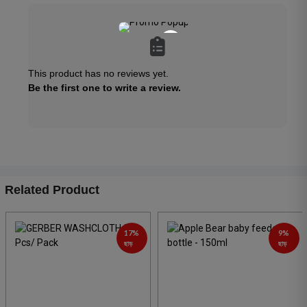
×
This product has no reviews yet.
Be the first one to write a review.
Related Product
17%
9%
ছাড়
ছাড়