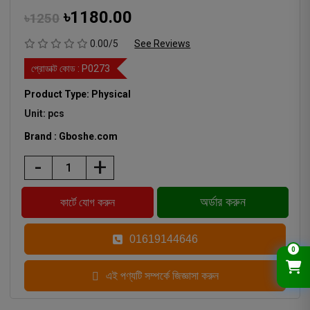
৳1180.00
৳1250
0.00/5
See Reviews
প্রোডাক্ট কোড :
P0273
Product Type: Physical
Unit: pcs
Brand : Gboshe.com
-
+
01619144646
0
এই পণ্যটি সম্পর্কে জিজ্ঞাসা করুন