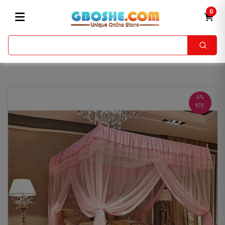
0
6%
ছাড়