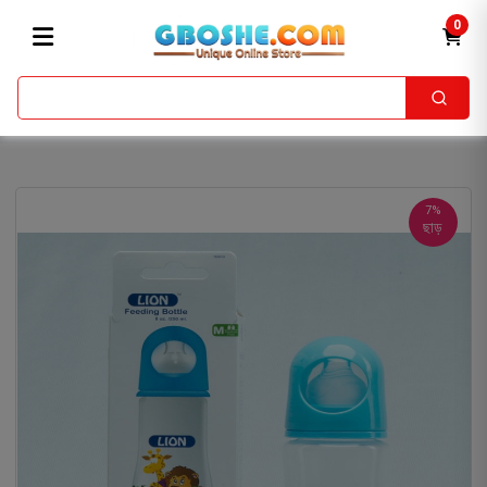
0
7%
ছাড়