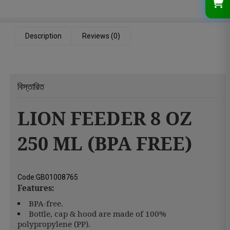
Description
Reviews (0)
বিস্তারিত
LION FEEDER 8 OZ
250 ML (BPA FREE)
Code:GB01008765
Features:
BPA-free.
Bottle, cap & hood are made of 100%
polypropylene (PP).