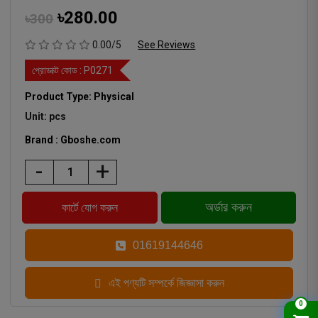
৳280.00
৳300
0.00/5
See Reviews
প্রোডাক্ট কোড :
P0271
Product Type: Physical
Unit: pcs
Brand : Gboshe.com
-
+
01619144646
এই পণ্যটি সম্পর্কে জিজ্ঞাসা করুন
0